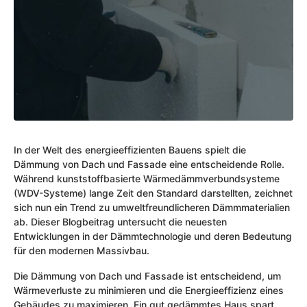
In der Welt des energieeffizienten Bauens spielt die
Dämmung von Dach und Fassade eine entscheidende Rolle.
Während kunststoffbasierte Wärmedämmverbundsysteme
(WDV-Systeme) lange Zeit den Standard darstellten, zeichnet
sich nun ein Trend zu umweltfreundlicheren Dämmmaterialien
ab. Dieser Blogbeitrag untersucht die neuesten
Entwicklungen in der Dämmtechnologie und deren Bedeutung
für den modernen Massivbau.
Die Dämmung von Dach und Fassade ist entscheidend, um
Wärmeverluste zu minimieren und die Energieeffizienz eines
Gebäudes zu maximieren. Ein gut gedämmtes Haus spart