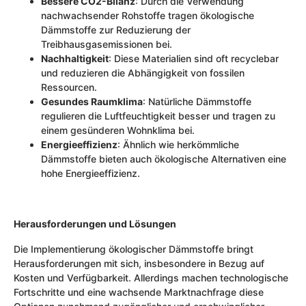
Bessere CO2-Bilanz
: Durch die Verwendung
nachwachsender Rohstoffe tragen ökologische
Dämmstoffe zur Reduzierung der
Treibhausgasemissionen bei.
Nachhaltigkeit
: Diese Materialien sind oft recyclebar
und reduzieren die Abhängigkeit von fossilen
Ressourcen.
Gesundes Raumklima
: Natürliche Dämmstoffe
regulieren die Luftfeuchtigkeit besser und tragen zu
einem gesünderen Wohnklima bei.
Energieeffizienz
: Ähnlich wie herkömmliche
Dämmstoffe bieten auch ökologische Alternativen eine
hohe Energieeffizienz.
Herausforderungen und Lösungen
Die Implementierung ökologischer Dämmstoffe bringt
Herausforderungen mit sich, insbesondere in Bezug auf
Kosten und Verfügbarkeit. Allerdings machen technologische
Fortschritte und eine wachsende Marktnachfrage diese