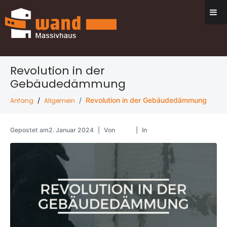
Revolution in der
Gebäudedämmung
Revolution in der Gebäudedämmung
Anfang
Allgemein
ketzel
Allgemein
Gepostet am
2. Januar 2024
Von
In