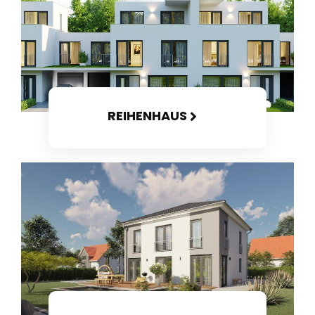
REIHENHAUS