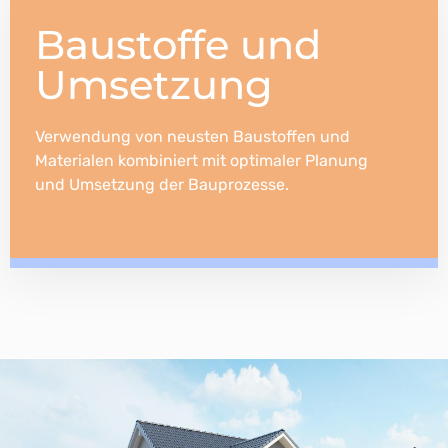
Baustoffe und
Umsetzung
Verwendung von neusten Baustoffen und
Materialen kombiniert mit optimaler Planung
und Umsetzung der Bauprozesse.