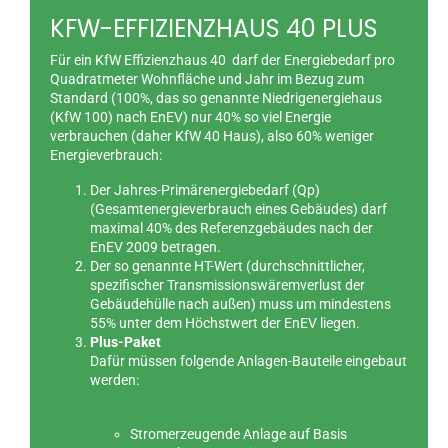
KFW-EFFIZIENZHAUS 40 PLUS
Für ein KfW Effizienzhaus 40 darf der Energiebedarf pro
Quadratmeter Wohnfläche und Jahr im Bezug zum
Standard (100%, das so genannte Niedrigenergiehaus
(KfW 100) nach EnEV) nur 40% so viel Energie
verbrauchen (daher KfW 40 Haus), also 60% weniger
Energieverbrauch:
Der Jahres-Primärenergiebedarf (Qp)
(Gesamtenergieverbrauch eines Gebäudes) darf
maximal 40% des Referenzgebäudes nach der
EnEV 2009 betragen.
Der so genannte HT-Wert (durchschnittlicher,
spezifischer Transmissionswäremverlust der
Gebäudehülle nach außen) muss um mindestens
55% unter dem Höchstwert der EnEV liegen.
Plus-Paket
Dafür müssen folgende Anlagen-Bauteile eingebaut
werden:
Stromerzeugende Anlage auf Basis