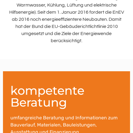
Warmwasser, Kühlung, Lüftung und elektrische
Hilfsenergie). Seit dem 1. Januar 2016 fordert die EnEV
ab 2016 noch energieeffizientere Neubauten. Damit
hat der Bund die EU-Gebäuderichtlichtlinie 2010
umgesetzt und die Ziele der Energiewende
berücksichtigt.
kompetente
Beratung
umfangreiche Beratung und Informationen zum
Bauverlauf, Materialen, Bauleistungen,
Ausstattung und Finanzierung