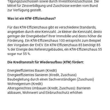
Tilgungszuschüssen sowie durch Investitionszuschüsse. Die
Mittel für Zinsverbilligung und Zuschüsse werden vom Bund
zur Verfügung gestellt.
Was ist ein KfW-Effizienzhaus?
Für das KfW-Effizienzhaus gibt es verschiedene Standards,
angegeben durch eine Kennzahl. Je kleiner die Kennzahl, desto
geringer der Energie­bedarf Ihrer Immobilie und desto höher die
Förderung. Ein KfW-Effizienzhaus 100 entspricht zum Beispiel
den Vorgaben der EnEV. Ein KfW-Effizienzhaus 85 benötigt 85
% der Energie des Referenzgebäudes, ein KfW-Effizienzhaus 55
sogar nur 55 %.
Die Kreditanstalt für Wiederaufbau (KfW) fördert:
Energieeffizientes Bauen (Kredit)
Energieeffizientes Sanieren (Kredit, Zuschuss)
Baubegleitung durch einen Sachverständigen (Zuschuss)
Wohneigentum (Kredit)
Altersgerechtes Umbauen (Kredit, Zuschuss): Barrieren
abbauen, Wohnwert und Einbruchschutz erhöhen