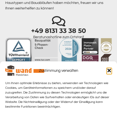
Haustypen und Bauabläufen haben möchten, freuen wir uns
Ihnen weiterhelfen zu können!
+49 8131 33 38 50
Beratungshotline zum Ortstarif
Zustimmung verwalten
Um Ihnen optimale Erlebnisse zu bieten, verwenden wir Technologien wie
Home
Cookies, um Geräteinformationen zu speichern und/oder darauf
zuzugreifen. Die Zustimmung zu diesen Technologien ermöglicht uns die
Datenschutzerklärung
Verarbeitung von Daten wie Surfverhalten oder eindeutigen IDs auf dieser
Website. Die Nichteinwilligung oder der Widerruf der Einwilligung kann
Datenschutzinformation
bestimmte Funktionen beeinträchtigen.
Impressum