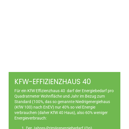
KFW-EFFIZIENZHAUS 40
Für ein KfW Effizienzhaus 40 darf der Energiebedarf pro
Quadratmeter Wohnfläche und Jahr im Bezug zum
Standard (100%, das so genannte Niedrigenergiehaus
(KfW 100) nach EnEV) nur 40% so viel Energie
verbrauchen (daher KfW 40 Haus), also 60% weniger
Energieverbrauch:
Der Jahres-Primärenergiebedarf (Qp)