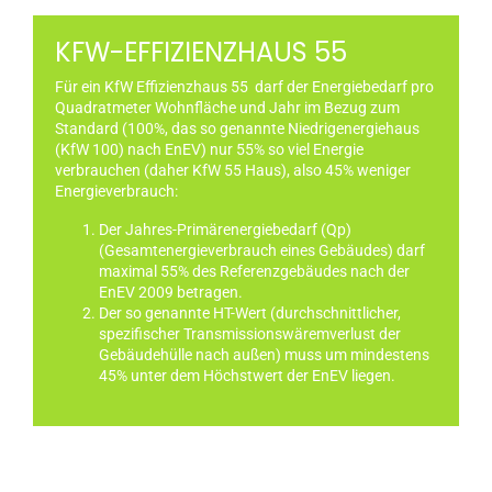
KFW-EFFIZIENZHAUS 55
Für ein KfW Effizienzhaus 55 darf der Energiebedarf pro
Quadratmeter Wohnfläche und Jahr im Bezug zum
Standard (100%, das so genannte Niedrigenergiehaus
(KfW 100) nach EnEV) nur 55% so viel Energie
verbrauchen (daher KfW 55 Haus), also 45% weniger
Energieverbrauch:
Der Jahres-Primärenergiebedarf (Qp)
(Gesamtenergieverbrauch eines Gebäudes) darf
maximal 55% des Referenzgebäudes nach der
EnEV 2009 betragen.
Der so genannte HT-Wert (durchschnittlicher,
spezifischer Transmissionswäremverlust der
Gebäudehülle nach außen) muss um mindestens
45% unter dem Höchstwert der EnEV liegen.