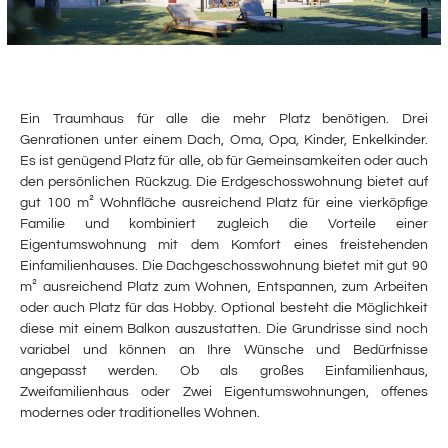
Ein Traumhaus für alle die mehr Platz benötigen. Drei
Genrationen unter einem Dach, Oma, Opa, Kinder, Enkelkinder.
Es ist genügend Platz für alle, ob für Gemeinsamkeiten oder auch
den persönlichen Rückzug. Die Erdgeschosswohnung bietet auf
gut 100 m² Wohnfläche ausreichend Platz für eine vierköpfige
Familie und kombiniert zugleich die Vorteile einer
Eigentumswohnung mit dem Komfort eines freistehenden
Einfamilienhauses. Die Dachgeschosswohnung bietet mit gut 90
m² ausreichend Platz zum Wohnen, Entspannen, zum Arbeiten
oder auch Platz für das Hobby. Optional besteht die Möglichkeit
diese mit einem Balkon auszustatten. Die Grundrisse sind noch
variabel und können an Ihre Wünsche und Bedürfnisse
angepasst werden. Ob als großes Einfamilienhaus,
Zweifamilienhaus oder Zwei Eigentumswohnungen, offenes
modernes oder traditionelles Wohnen.