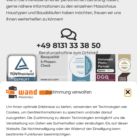
Wenn Sie Interesse an einer persönlichen Beratung haben,
gerne nähere Informationen zu den einzelnen Massivhaus
Haustypen und Bauabläufen haben möchten, freuen wir uns
Ihnen weiterhelfen zu können!
+49 8131 33 38 50
Beratungshotline zum Ortstarif
Zustimmung verwalten
Um Ihnen optimale Erlebnisse zu bieten, verwenden wir Technologien wie
Home
Cookies, um Geräteinformationen zu speichern und/oder darauf
zuzugreifen. Die Zustimmung zu diesen Technologien ermöglicht uns die
Datenschutzerklärung
Verarbeitung von Daten wie Surfverhalten oder eindeutigen IDs auf dieser
Website. Die Nichteinwilligung oder der Widerruf der Einwilligung kann
Datenschutzinformation
bestimmte Funktionen beeinträchtigen.