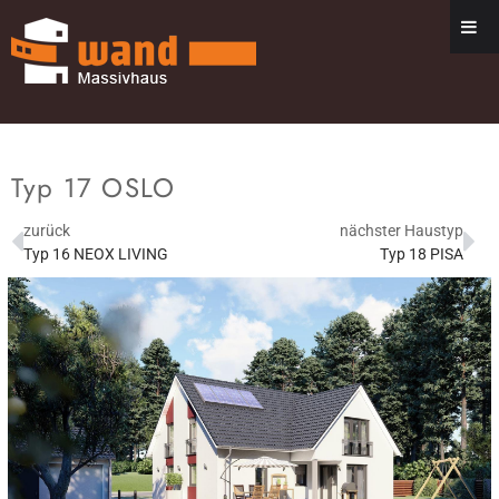
Typ 17 OSLO
zurück
nächster Haustyp
Typ 16 NEOX LIVING
Typ 18 PISA