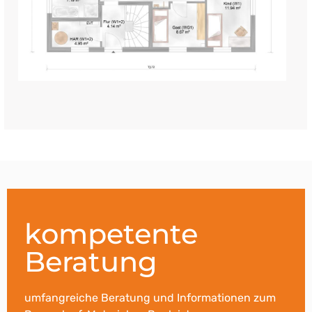
kompetente
Beratung
umfangreiche Beratung und Informationen zum