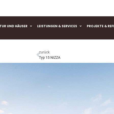
ie jetzt in die Zukunft !
TUR UND HÄUSER
LEISTUNGEN & SERVICES
PROJEKTE & RE
zurück
Typ 15 NIZZA