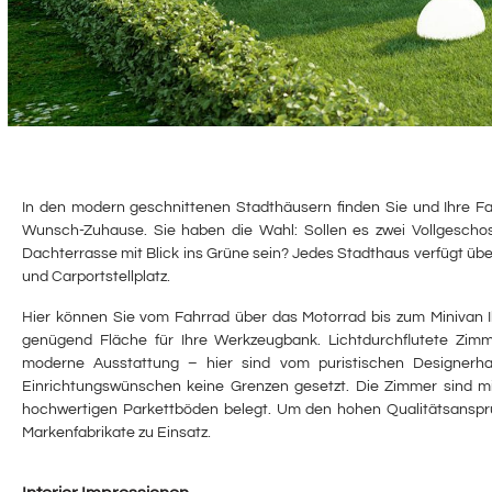
In den modern geschnittenen Stadthäusern finden Sie und Ihre Fa
Wunsch-Zuhause. Sie haben die Wahl: Sollen es zwei Vollgeschos
Dachterrasse mit Blick ins Grüne sein? Jedes Stadthaus verfügt üb
und Carportstellplatz.
Hier können Sie vom Fahrrad über das Motorrad bis zum Minivan I
genügend Fläche für Ihre Werkzeugbank. Lichtdurchflutete Zim
moderne Ausstattung – hier sind vom puristischen Designerh
Einrichtungswünschen keine Grenzen gesetzt. Die Zimmer sind m
hochwertigen Parkettböden belegt. Um den hohen Qualitätsanspr
Markenfabrikate zu Einsatz.