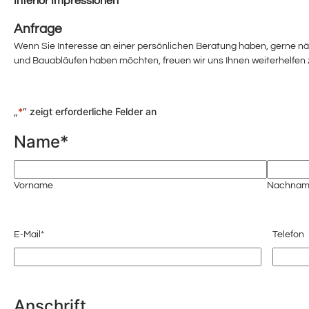
Interior Impressionen
Anfrage
Wenn Sie Interesse an einer persönlichen Beratung haben, gerne n
und Bauabläufen haben möchten, freuen wir uns Ihnen weiterhelfen 
„
*
“ zeigt erforderliche Felder an
Name
*
Vorname
Nachnam
E-Mail
*
Telefon
Anschrift