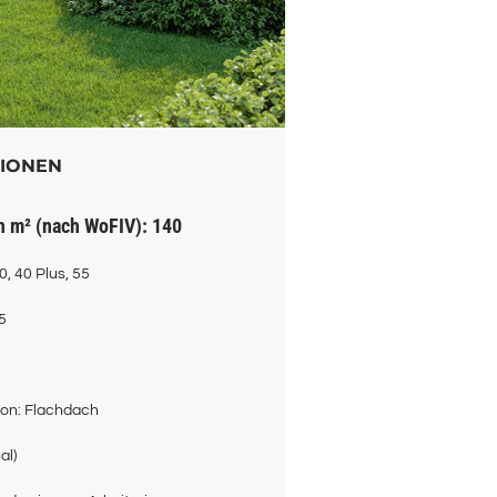
TIONEN
Wohnfläche in m² (nach WoFIV): 140
0, 40 Plus, 55
5
Dachkonstruktion: Flachdach
onal)