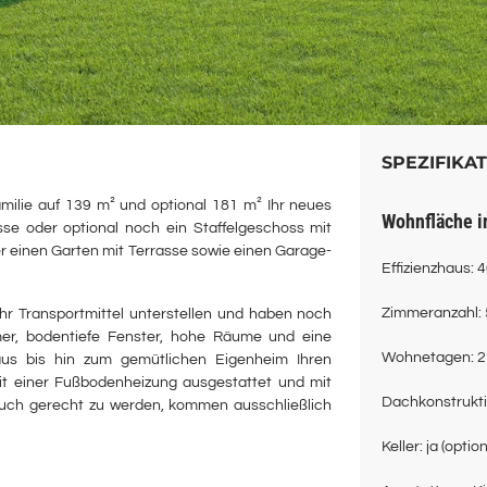
SPEZIFIKA
milie auf 139 m² und optional 181 m² Ihr neues
se oder optional noch ein Staffelgeschoss mit
er einen Garten mit Terrasse sowie einen Garage-
Effizienzhaus: 4
Zimmeranzahl: 
hr Transportmittel unterstellen und haben noch
mer, bodentiefe Fenster, hohe Räume und eine
Wohnetagen: 2
aus bis hin zum gemütlichen Eigenheim Ihren
it einer Fußbodenheizung ausgestattet und mit
uch gerecht zu werden, kommen ausschließlich
Keller: ja (opti