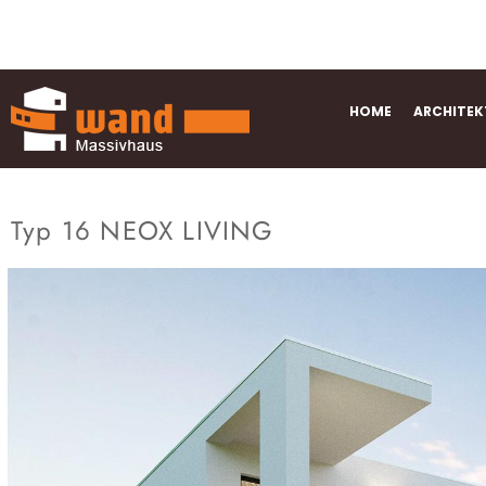
Verwirklichen Sie mit uns ihren Traum vom Eigenheim … Investieren S
HOME
ARCHITEK
Typ 16 NEOX LIVING