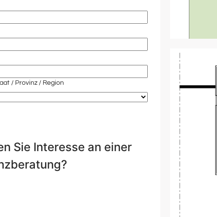
at / Provinz / Region
n Sie Interesse an einer
nzberatung?