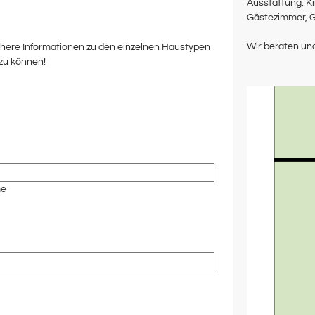
Ausstattung: Kinderzimmer, Arbeitszimmer,
Gästezimmer, 
Wir beraten und
ähere Informationen zu den einzelnen Haustypen
zu können!
e