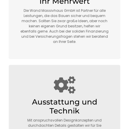
Ihr Mehrwert
Die Wand Massivhaus GmbH ist Partner für alle
Leistungen, die das Bauen sicher und bequem
machen. Sollten Sie zwar große Ideen, aber noch
keinen eigenen Grund besitzen, helfen wir
ebenfalls gerne. Auch bei der soliden Finanzierung
und bei Versicherungsfragen stehen wir beratend
an Ihrer Seite.
Ausstattung und
Technik
Mit anspruchsvollen Designkonzepten und
durchdachten Details gestalten wir für Sie