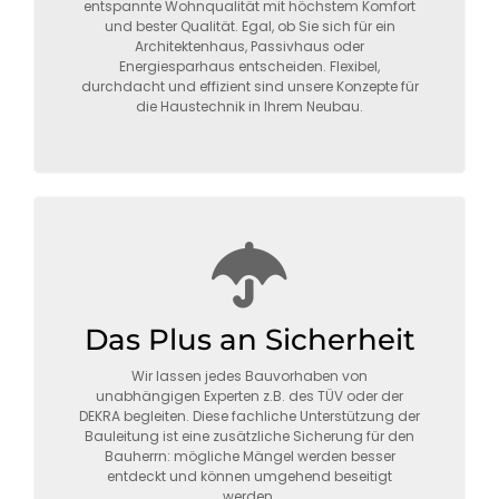
entspannte Wohnqualität mit höchstem Komfort
und bester Qualität. Egal, ob Sie sich für ein
Architektenhaus, Passivhaus oder
Energiesparhaus entscheiden. Flexibel,
durchdacht und effizient sind unsere Konzepte für
die Haustechnik in Ihrem Neubau.
Das Plus an Sicherheit
Wir lassen jedes Bauvorhaben von
unabhängigen Experten z.B. des TÜV oder der
DEKRA begleiten. Diese fachliche Unterstützung der
Bauleitung ist eine zusätzliche Sicherung für den
Bauherrn: mögliche Mängel werden besser
entdeckt und können umgehend beseitigt
werden.