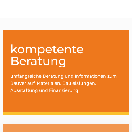
kompetente
Beratung
umfangreiche Beratung und Informationen zum
Bauverlauf, Materialen, Bauleistungen,
Ausstattung und Finanzierung